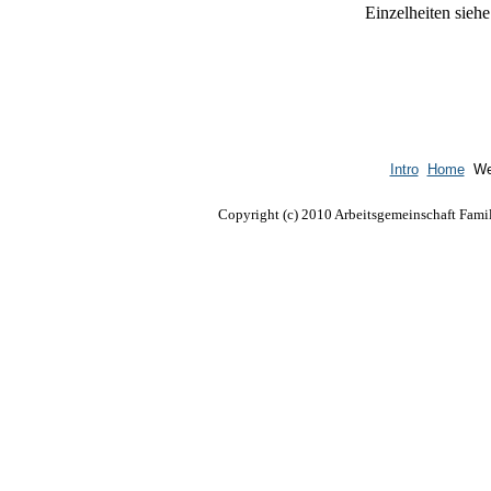
Einzelheiten sieh
Intro
Home
Wer
Copyright (c) 2010 Arbeitsgemeinschaft Famil