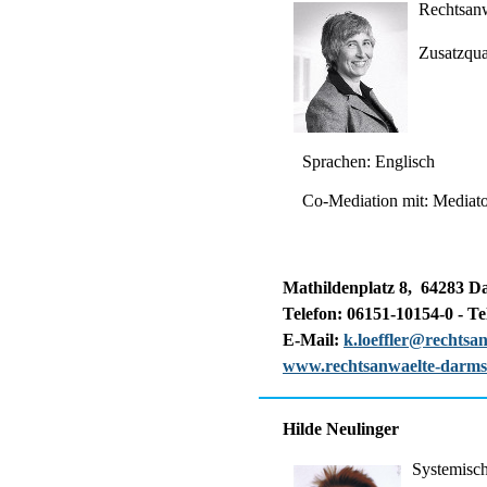
Rechtsanw
Zusatzqua
Sprachen: Englisch
Co-Mediation mit: Mediato
Mathildenplatz 8, 64283 D
Telefon: 06151-10154-0 - Te
E-Mail:
k.loeffler@rechtsa
www.rechtsanwaelte-darmst
Hilde Neulinger
Systemisc