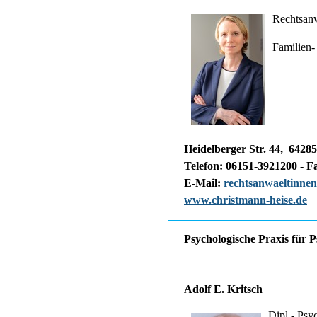
Rechtsanw
Familien-
Heidelberger Str. 44, 6428
Telefon: 06151-3921200 - F
E-Mail:
rechtsanwaeltinne
www.christmann-heise.de
Psychologische Praxis für 
Adolf E. Kritsch
Dipl.- Psy