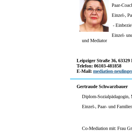
Paar-Coach
Einzel-, P
- Einbezie
Einzel- un
und Mediator
Leipziger Straße 36, 63329
Telefon: 06103-481858
E-Mail:
mediation-neuling
Gertraude Schwarzbauer
Diplom-Sozialpädagogin, 
Einzel-, Paar- und Familie
Co-Mediation mit: Frau Gra