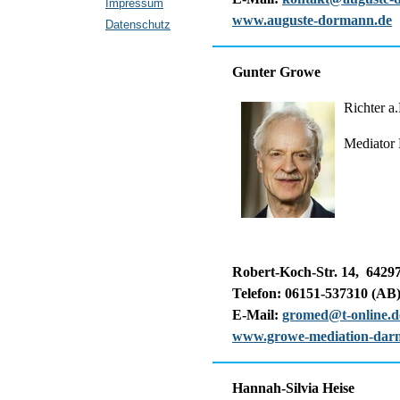
Impressum
www.auguste-dormann.de
Datenschutz
Gunter Growe
Richter a
Mediato
Robert-Koch-Str. 14, 6429
Telefon: 06151-537310 (AB
E-Mail:
gromed@t-online.d
www.growe-mediation-darm
Hannah-Silvia Heise